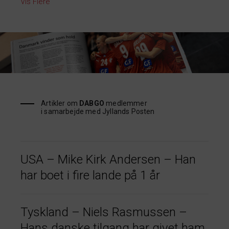
Vis Flere
Artikler om
DABGO
medlemmer
i samarbejde med Jyllands Posten
USA – Mike Kirk Andersen – Han
har boet i fire lande på 1 år
Tyskland – Niels Rasmussen –
Hans danske tilgang har givet ham