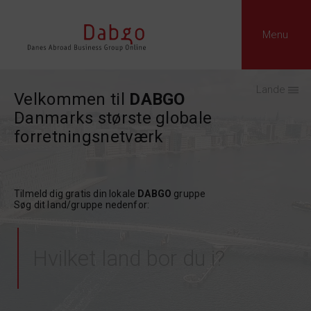
Menu
Lande
Velkommen til
DABGO
Danmarks største globale
forretningsnetværk
Tilmeld dig gratis din lokale
DABGO
gruppe
Søg dit land/gruppe nedenfor: