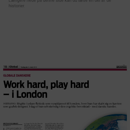
Længere nede på denne side kan du læse en del af de
historier.