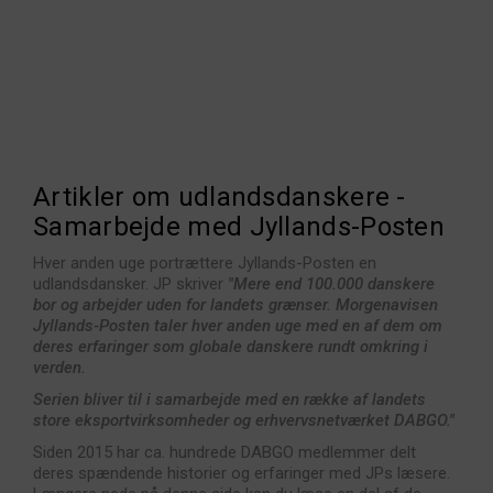
Artikler om udlandsdanskere -
Samarbejde med Jyllands-Posten
Hver anden uge portrættere Jyllands-Posten en
udlandsdansker. JP skriver
"Mere end 100.000 danskere
bor og arbejder uden for landets grænser. Morgenavisen
Jyllands-Posten taler hver anden uge med en af dem om
deres erfaringer som globale danskere rundt omkring i
verden.
Serien bliver til i samarbejde med en række af landets
store eksportvirksomheder og erhvervsnetværket DABGO."
Siden 2015 har ca. hundrede DABGO medlemmer delt
deres spændende historier og erfaringer med JPs læsere.