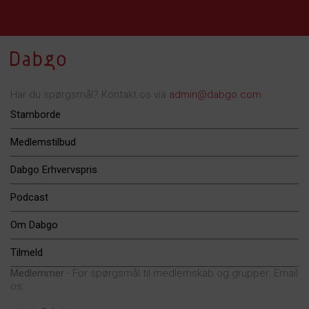
Har du spørgsmål? Kontakt os via
admin@dabgo.com
Stamborde
Medlemstilbud
Dabgo Erhvervspris
Podcast
Om Dabgo
Tilmeld
Medlemmer
- For spørgsmål til medlemskab og grupper. Email
os: