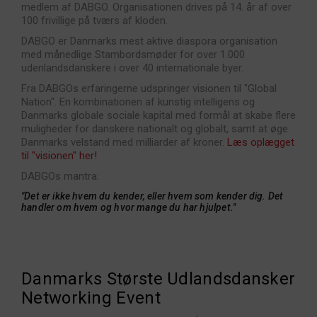
medlem af DABGO. Organisationen drives på 14. år af over
100 frivillige på tværs af kloden.
DABGO er Danmarks mest aktive diaspora organisation
med månedlige Stambordsmøder for over 1.000
udenlandsdanskere i over 40 internationale byer.
Fra DABGOs erfaringerne udspringer visionen til "Global
Nation". En kombinationen af kunstig intelligens og
Danmarks globale sociale kapital med formål at skabe flere
muligheder for danskere nationalt og globalt, samt at øge
Danmarks velstand med milliarder af kroner.
Læs oplægget
til "visionen" her!
DABGOs mantra:
"Det er ikke hvem du kender, eller hvem som kender dig. Det
handler om hvem og hvor mange du har hjulpet."
Danmarks Største Udlandsdansker
Networking Event