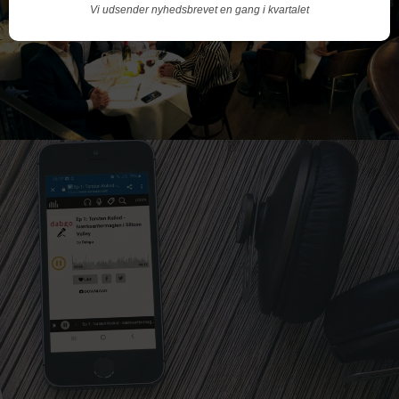
Vi udsender nyhedsbrevet en gang i kvartalet