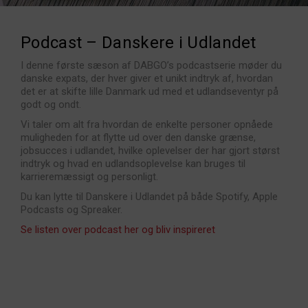
Podcast – Danskere i Udlandet
I denne første sæson af DABGO’s podcastserie møder du
danske expats, der hver giver et unikt indtryk af, hvordan
det er at skifte lille Danmark ud med et udlandseventyr på
godt og ondt.
Vi taler om alt fra hvordan de enkelte personer opnåede
muligheden for at flytte ud over den danske grænse,
jobsucces i udlandet, hvilke oplevelser der har gjort størst
indtryk og hvad en udlandsoplevelse kan bruges til
karrieremæssigt og personligt.
Du kan lytte til Danskere i Udlandet på både Spotify, Apple
Podcasts og Spreaker.
Se listen over podcast her og bliv inspireret