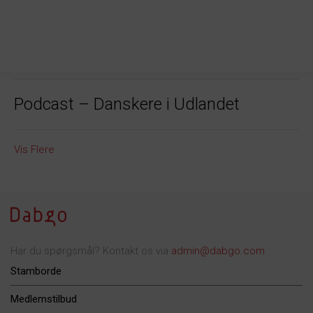
Podcast – Danskere i Udlandet
Vis Flere
Har du spørgsmål? Kontakt os via
admin@dabgo.com
Stamborde
Medlemstilbud