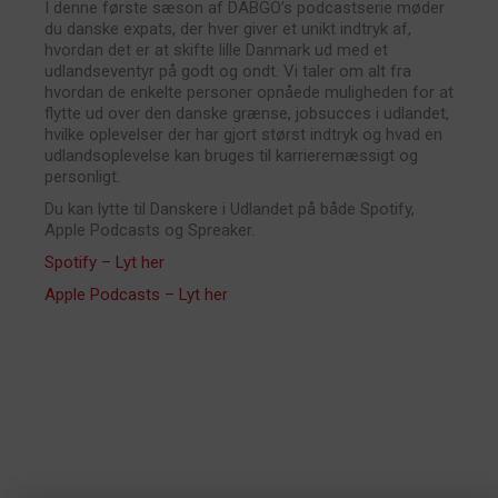
I denne første sæson af DABGO’s podcastserie møder
du danske expats, der hver giver et unikt indtryk af,
hvordan det er at skifte lille Danmark ud med et
udlandseventyr på godt og ondt. Vi taler om alt fra
hvordan de enkelte personer opnåede muligheden for at
flytte ud over den danske grænse, jobsucces i udlandet,
hvilke oplevelser der har gjort størst indtryk og hvad en
udlandsoplevelse kan bruges til karrieremæssigt og
personligt.
Du kan lytte til Danskere i Udlandet på både Spotify,
Apple Podcasts og Spreaker.
Spotify – Lyt her
Apple Podcasts – Lyt her