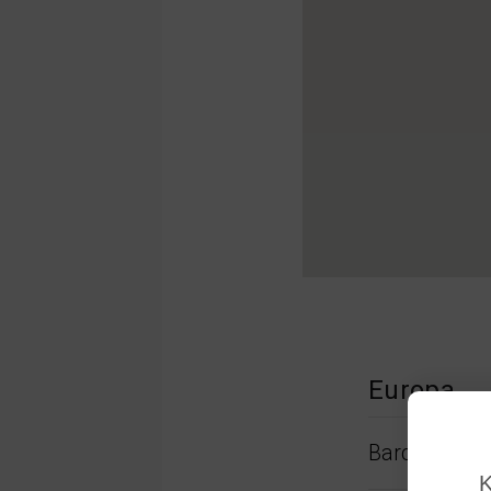
Europa
Barcelona
K