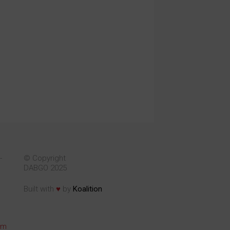
-
© Copyright
DABGO 2025
♥
Built with
by
Koalition
om