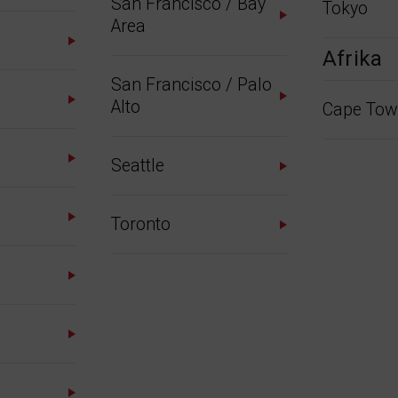
San Francisco / Bay
Tokyo
Area
Afrika
San Francisco / Palo
Alto
Cape Tow
Seattle
Toronto