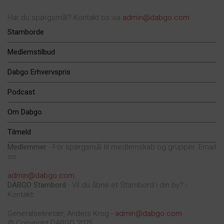
Har du spørgsmål? Kontakt os via
admin@dabgo.com
Stamborde
Medlemstilbud
Dabgo Erhvervspris
Podcast
Om Dabgo
Tilmeld
Medlemmer
- For spørgsmål til medlemskab og grupper. Email
os:
admin@dabgo.com
DABGO Stambord
- Vil du åbne et Stambord i din by? -
Kontakt:
Generalsekretær, Anders Krog -
admin@dabgo.com
© Copyright DABGO 2025