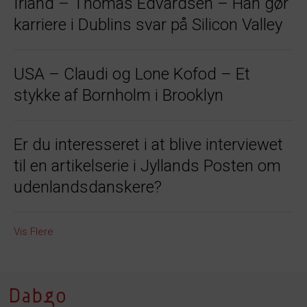
Irland – Thomas Edvardsen – Han gør
karriere i Dublins svar på Silicon Valley
USA – Claudi og Lone Kofod – Et
stykke af Bornholm i Brooklyn
Er du interesseret i at blive interviewet
til en artikelserie i Jyllands Posten om
udenlandsdanskere?
Vis Flere