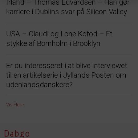
Irland – Thomas Edvardsen – Han gør
karriere i Dublins svar på Silicon Valley
USA – Claudi og Lone Kofod – Et
stykke af Bornholm i Brooklyn
Er du interesseret i at blive interviewet
til en artikelserie i Jyllands Posten om
udenlandsdanskere?
Vis Flere