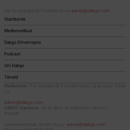
Har du spørgsmål? Kontakt os via
admin@dabgo.com
Stamborde
Medlemstilbud
Dabgo Erhvervspris
Podcast
Om Dabgo
Tilmeld
Medlemmer
- For spørgsmål til medlemskab og grupper. Email
os:
admin@dabgo.com
DABGO Stambord
- Vil du åbne et Stambord i din by? -
Kontakt:
Generalsekretær, Anders Krog -
admin@dabgo.com