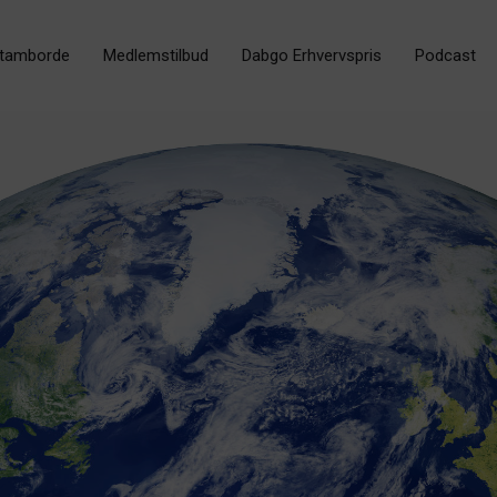
tamborde
Medlemstilbud
Dabgo Erhvervspris
Podcast