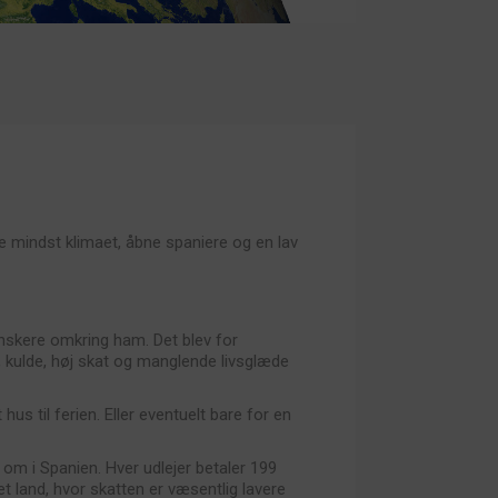
ke mindst klimaet, åbne spaniere og en lav
nskere omkring ham. Det blev for
, kulde, høj skat og manglende livsglæde
 hus til ferien. Eller eventuelt bare for en
m i Spanien. Hver udlejer betaler 199
et land, hvor skatten er væsentlig lavere