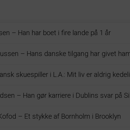
n – Han har boet i fire lande på 1 år
ussen – Hans danske tilgang har givet ham
k skuespiller i L.A.: Mit liv er aldrig kedel
en – Han gør karriere i Dublins svar på Sil
ofod – Et stykke af Bornholm i Brooklyn