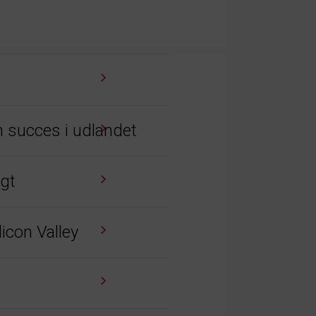
 succes i udlandet
igt
icon Valley