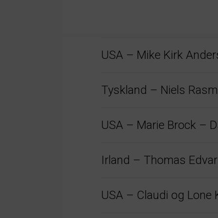
USA – Mike Kirk Anderse
Tyskland – Niels Rasm
USA – Marie Brock – Dans
Irland – Thomas Edvards
USA – Claudi og Lone K