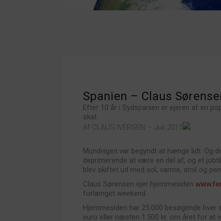
Spanien – Claus Sørensen
Efter 10 år i Sydspanien er ejeren af en po
skat.
Af CLAUS IVERSEN – Juli 2011
Mundvigen var begyndt at hænge lidt. Og d
deprimerende at være en del af, og et jobt
blev skiftet ud med sol, varme, smil og pen
Claus Sørensen ejer hjemmesiden
www.fer
forlænget weekend.
Hjemmesiden har 25.000 besøgende hver ene
euro eller næsten 1.500 kr. om året for at v