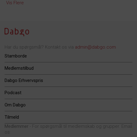
Vis Flere
Har du spørgsmål? Kontakt os via
admin@dabgo.com
Stamborde
Medlemstilbud
Dabgo Erhvervspris
Podcast
Om Dabgo
Tilmeld
Medlemmer
- For spørgsmål til medlemskab og grupper. Email
os: