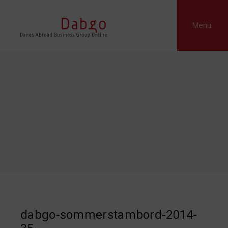
Menu
dabgo-sommerstambord-2014-