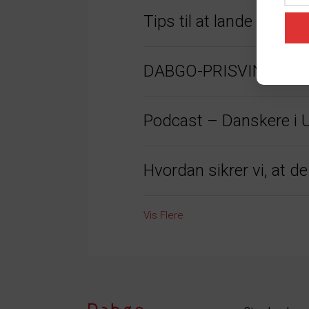
Tips til at lande i Da
DABGO-PRISVINDER HAR
Podcast – Danskere i 
Hvordan sikrer vi, at d
Vis Flere