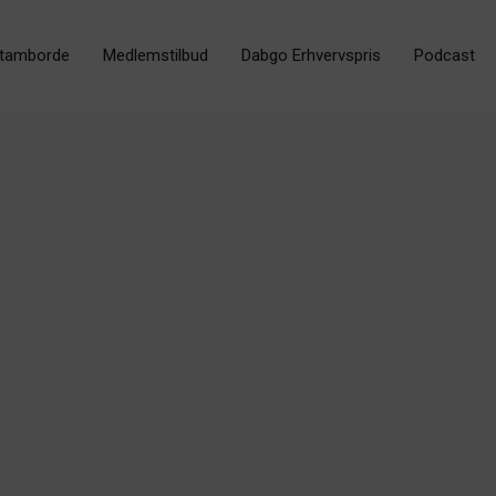
tamborde
Medlemstilbud
Dabgo Erhvervspris
Podcast