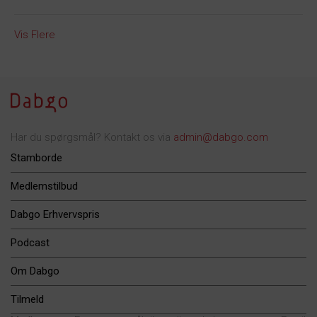
Vis Flere
Har du spørgsmål? Kontakt os via
admin@dabgo.com
Stamborde
Medlemstilbud
Dabgo Erhvervspris
Podcast
Om Dabgo
Tilmeld