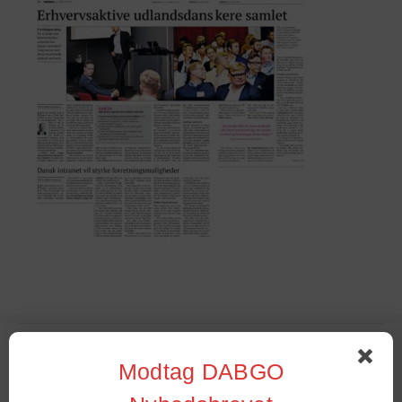
Sommer Stambord 2022
Modtag DABGO