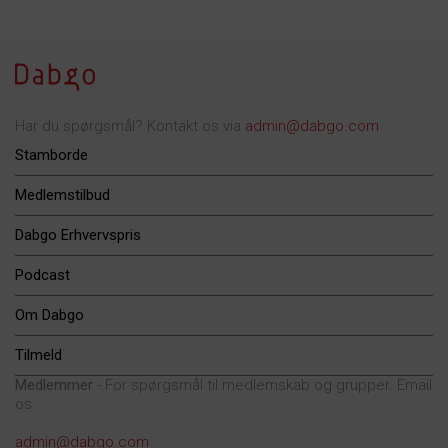
Har du spørgsmål? Kontakt os via
admin@dabgo.com
Stamborde
Medlemstilbud
Dabgo Erhvervspris
Podcast
Om Dabgo
Tilmeld
Medlemmer
- For spørgsmål til medlemskab og grupper. Email
os:
admin@dabgo.com