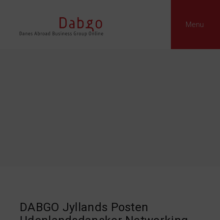
Menu
DABGO Jyllands Posten