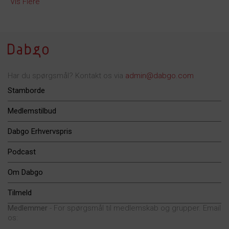
Vis Flere
Har du spørgsmål? Kontakt os via
admin@dabgo.com
Stamborde
Medlemstilbud
Dabgo Erhvervspris
Podcast
Om Dabgo
Tilmeld
Medlemmer
- For spørgsmål til medlemskab og grupper. Email
os: