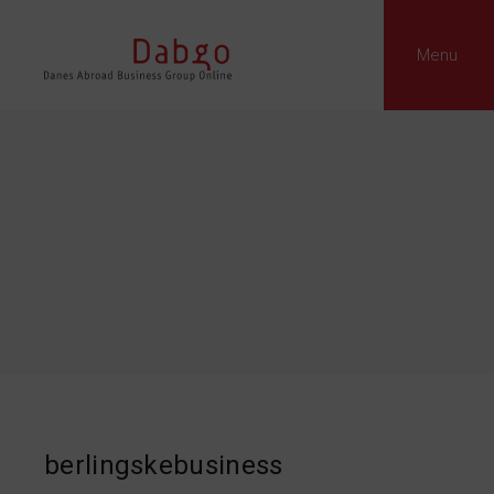
Menu
berlingskebusiness