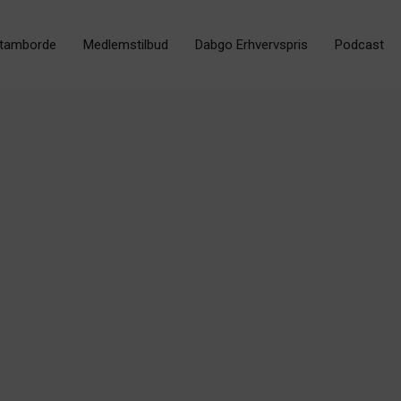
tamborde
Medlemstilbud
Dabgo Erhvervspris
Podcast