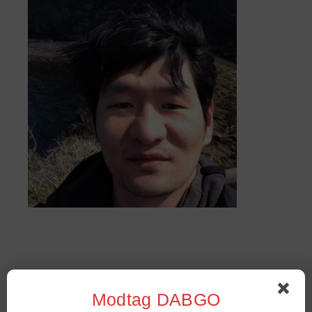
Sommer Stambord 2022
Modtag DABGO