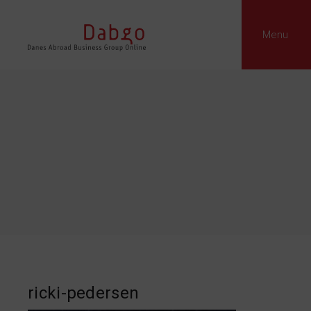
Menu
ricki-pedersen