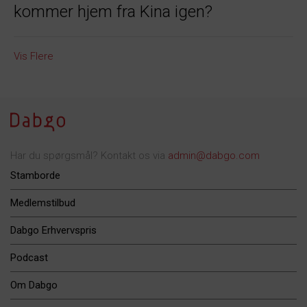
kommer hjem fra Kina igen?
Vis Flere
Har du spørgsmål? Kontakt os via
admin@dabgo.com
Stamborde
Medlemstilbud
Dabgo Erhvervspris
Podcast
Om Dabgo