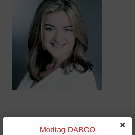
Sommer Stambord 2022
Modtag DABGO