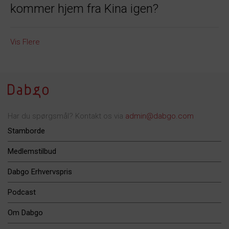
kommer hjem fra Kina igen?
Vis Flere
Har du spørgsmål? Kontakt os via
admin@dabgo.com
Stamborde
Medlemstilbud
Dabgo Erhvervspris
Podcast
Om Dabgo