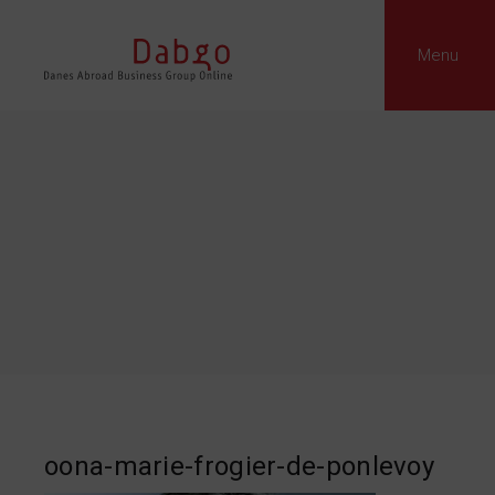
Menu
oona-marie-frogier-de-ponlevoy