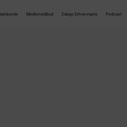
tamborde
Medlemstilbud
Dabgo Erhvervspris
Podcast