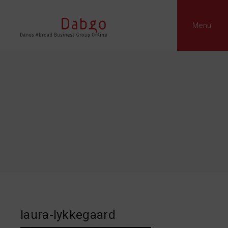
Menu
laura-lykkegaard