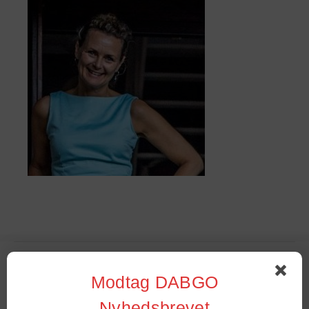
Sommer Stambord 2022
Modtag DABGO
Nyhedsbrevet