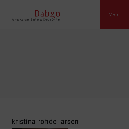
Menu
kristina-rohde-larsen