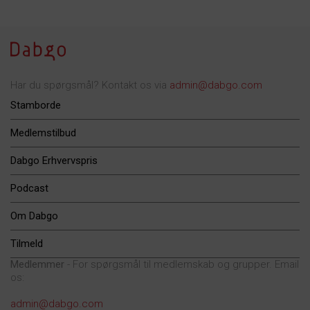
Har du spørgsmål? Kontakt os via
admin@dabgo.com
Stamborde
Medlemstilbud
Dabgo Erhvervspris
Podcast
Om Dabgo
Tilmeld
Medlemmer
- For spørgsmål til medlemskab og grupper. Email
os:
admin@dabgo.com