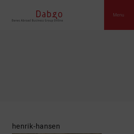
Menu
henrik-hansen