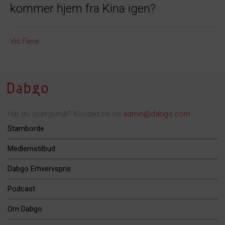
kommer hjem fra Kina igen?
Vis Flere
Har du spørgsmål? Kontakt os via
admin@dabgo.com
Stamborde
Medlemstilbud
Dabgo Erhvervspris
Podcast
Om Dabgo