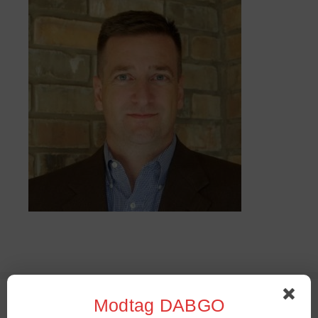
Sommer Stambord 2022
Modtag DABGO