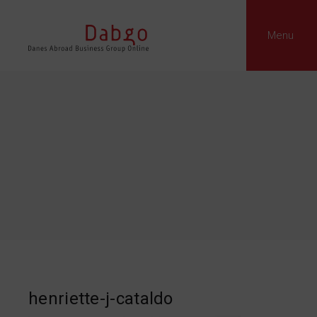
Menu
henriette-j-cataldo