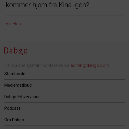
kommer hjem fra Kina igen?
Vis Flere
Har du spørgsmål? Kontakt os via
admin@dabgo.com
Stamborde
Medlemstilbud
Dabgo Erhvervspris
Podcast
Om Dabgo