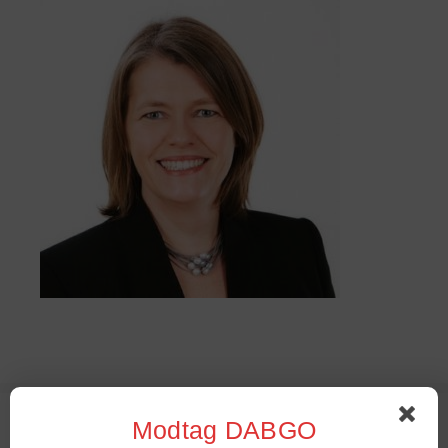
Sommer Stambord 2022
Modtag DABGO