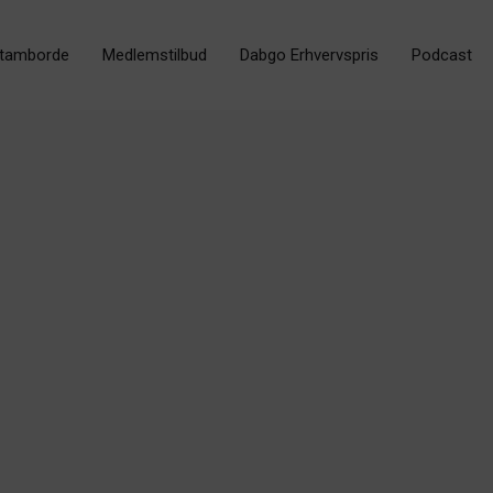
tamborde
Medlemstilbud
Dabgo Erhvervspris
Podcast