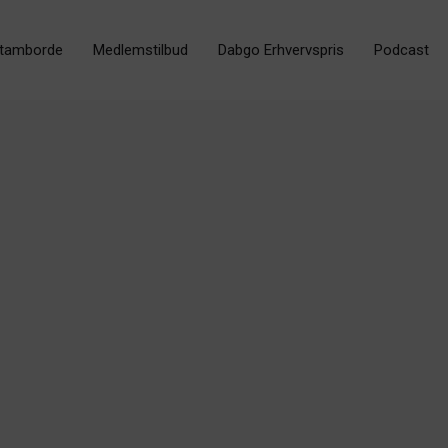
tamborde
Medlemstilbud
Dabgo Erhvervspris
Podcast