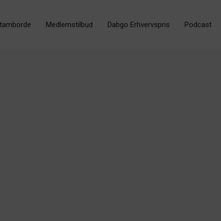
tamborde
Medlemstilbud
Dabgo Erhvervspris
Podcast