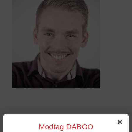
Sommer Stambord 2022
Modtag DABGO