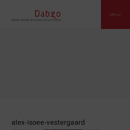
Menu
alex-isoee-vestergaard