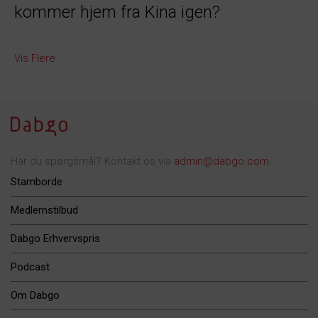
kommer hjem fra Kina igen?
Vis Flere
Har du spørgsmål? Kontakt os via
admin@dabgo.com
Stamborde
Medlemstilbud
Dabgo Erhvervspris
Podcast
Om Dabgo