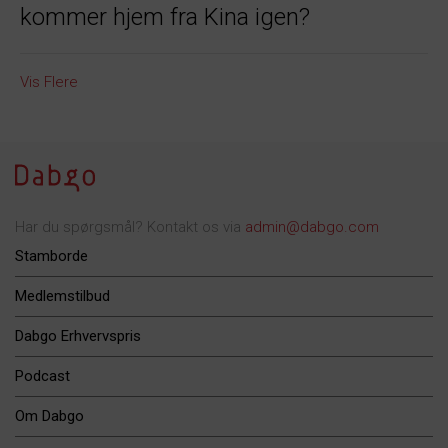
kommer hjem fra Kina igen?
Vis Flere
Har du spørgsmål? Kontakt os via
admin@dabgo.com
Stamborde
Medlemstilbud
Dabgo Erhvervspris
Podcast
Om Dabgo