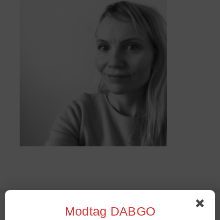
Sommer Stambord 2022
Modtag DABGO