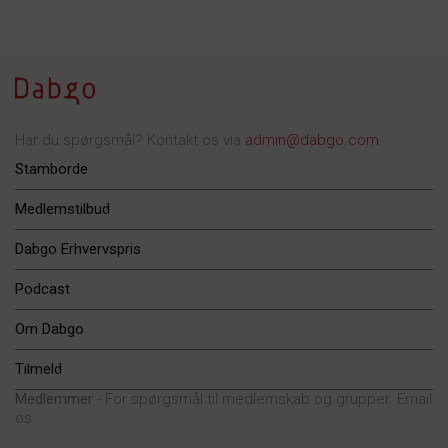
Har du spørgsmål? Kontakt os via
admin@dabgo.com
Stamborde
Medlemstilbud
Dabgo Erhvervspris
Podcast
Om Dabgo
Tilmeld
Medlemmer
- For spørgsmål til medlemskab og grupper. Email
os: