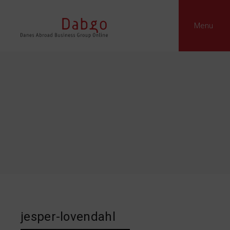
Menu
jesper-lovendahl