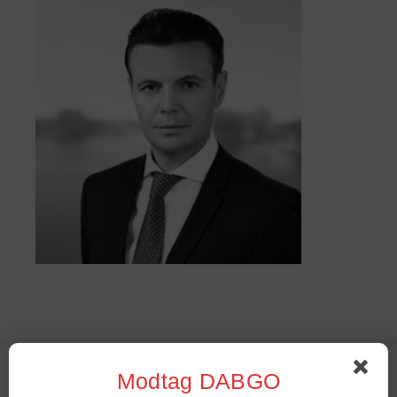
Sommer Stambord 2022
Modtag DABGO