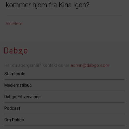
kommer hjem fra Kina igen?
Vis Flere
Har du spørgsmål? Kontakt os via
admin@dabgo.com
Stamborde
Medlemstilbud
Dabgo Erhvervspris
Podcast
Om Dabgo