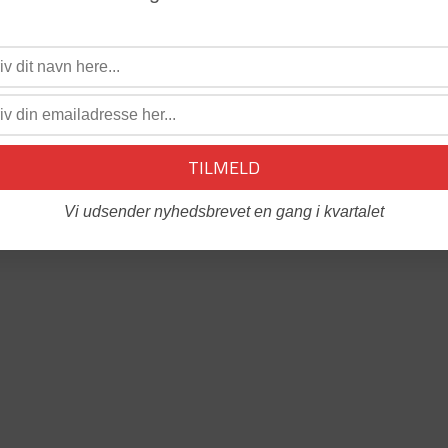
Vi udsender nyhedsbrevet en gang i kvartalet